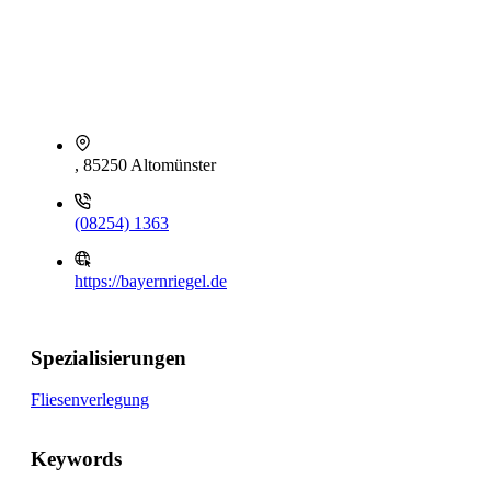
, 85250 Altomünster
(08254) 1363
https://bayernriegel.de
Spezialisierungen
Fliesenverlegung
Keywords