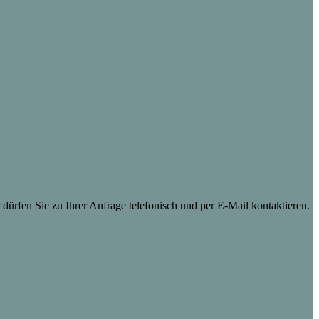
dürfen Sie zu Ihrer Anfrage telefonisch und per E-Mail kontaktieren.