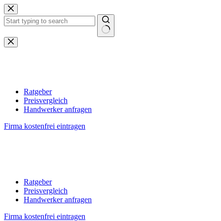
Zum
Inhalt
springen
Keine
Ergebnisse
Ratgeber
Preisvergleich
Handwerker anfragen
Firma kostenfrei eintragen
Ratgeber
Preisvergleich
Handwerker anfragen
Firma kostenfrei eintragen