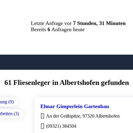
Letzte Anfrage vor
7 Stunden, 31 Minuten
Bereits
6
Anfragen heute
61 Fliesenleger in Albertshofen gefunden
gung (9)
Elmar Gimperlein Gartenbau
beiten (3)
An der Geißspitze, 97320 Albertshofen
(09321) 384504