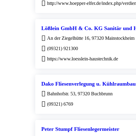
http://www.hoepper-elfer.de/index.php/verdie
Lößlein GmbH & Co. KG Sanitär und 
An der Ziegelhütte 16, 97320 Mainstockheim
(09321) 921300
https://www.loesslein-haustechnik.de
Dako Fliesenverlegung u. Kühlraumbau
Bahnhofstr. 53, 97320 Buchbrunn
(09321) 6769
Peter Stumpf Fliesenlegermeister