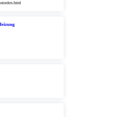
nstorden.html
Heizung