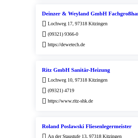
Deinzer & Weyland GmbH Fachgroßhan
Lochweg 17, 97318 Kitzingen
(09321) 9366-0
https://dewetech.de
Ritz GmbH Sanitär-Heizung
Lochweg 10, 97318 Kitzingen
(09321) 4719
https://www.ritz-shk.de
Roland Poslawski Fliesenlegermeister
An der Staustufe 13, 97318 Kitzingen