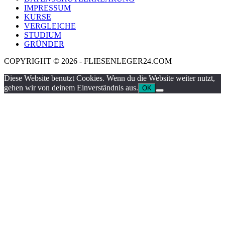
IMPRESSUM
KURSE
VERGLEICHE
STUDIUM
GRÜNDER
COPYRIGHT © 2026 - FLIESENLEGER24.COM
Diese Website benutzt Cookies. Wenn du die Website weiter nutzt,
gehen wir von deinem Einverständnis aus.
OK