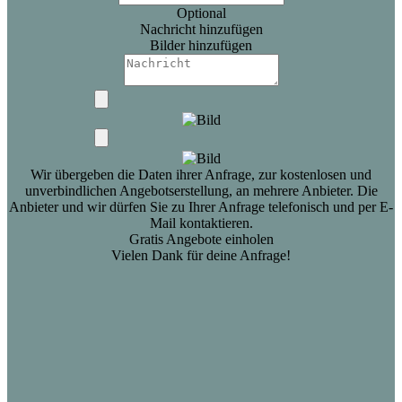
Optional
Nachricht hinzufügen
Bilder hinzufügen
Wir übergeben die Daten ihrer Anfrage, zur kostenlosen und
unverbindlichen Angebotserstellung, an mehrere Anbieter. Die
Anbieter und wir dürfen Sie zu Ihrer Anfrage telefonisch und per E-
Mail kontaktieren.
Gratis Angebote einholen
Vielen Dank für deine Anfrage!