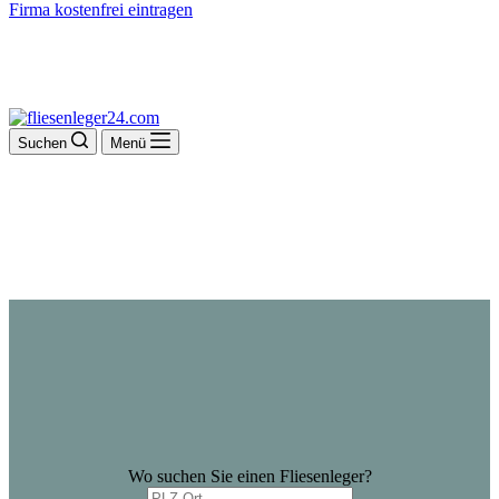
Firma kostenfrei eintragen
Suchen
Menü
Wo suchen Sie einen Fliesenleger?