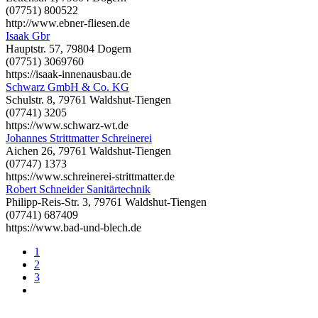
(07751) 800522
http://www.ebner-fliesen.de
Isaak Gbr
Hauptstr. 57, 79804 Dogern
(07751) 3069760
https://isaak-innenausbau.de
Schwarz GmbH & Co. KG
Schulstr. 8, 79761 Waldshut-Tiengen
(07741) 3205
https://www.schwarz-wt.de
Johannes Strittmatter Schreinerei
Aichen 26, 79761 Waldshut-Tiengen
(07747) 1373
https://www.schreinerei-strittmatter.de
Robert Schneider Sanitärtechnik
Philipp-Reis-Str. 3, 79761 Waldshut-Tiengen
(07741) 687409
https://www.bad-und-blech.de
1
2
3