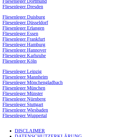
Fliesenleger Dortmund
Fliesenleger Dresden
Fliesenleger Duisburg
Fliesenleger Düsseldorf
Fliesenleger Erlangen
Fliesenleger Essen
Fliesenleger Frankfurt
Fliesenleger Hamburg
Fliesenleger Hannover
Fliesenleger Karlsruhe
Fliesenleger Köln
Fliesenleger Leipzig
Fliesenleger Mannheim
Fliesenleger Mönchengladbach
Fliesenleger München
Fliesenleger Münster
Fliesenleger Nürnberg
Fliesenleger Stuttgart
Fliesenleger Wiesbaden
Fliesenleger Wuppertal
DISCLAIMER
DATENSCHUTZERKLÄRUNG