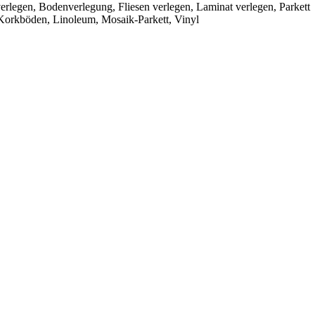
rlegen, Bodenverlegung, Fliesen verlegen, Laminat verlegen, Parkett
, Korkböden, Linoleum, Mosaik-Parkett, Vinyl