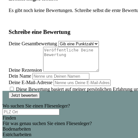
Es gibt noch keine Bewertungen. Schreibe selbst die erste Bewert
Schreibe eine Bewertung
Deine Gesamtbewertung
Deine Rezension
Dein Name
Deine E-Mail-Adresse
Diese Bewertung basiert auf meiner persönlichen Erfahrung u
Jetzt bewerten
Wo suchen Sie einen Fliesenleger?
Finden
Für was genau suchen Sie einen Fliesenleger?
Bodenarbeiten
Estricharbeiten