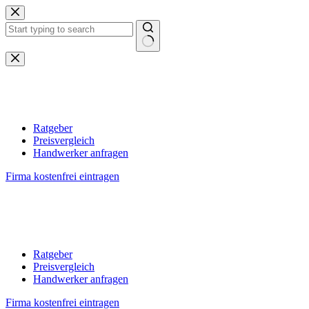
Zum
Inhalt
springen
Keine
Ergebnisse
Ratgeber
Preisvergleich
Handwerker anfragen
Firma kostenfrei eintragen
Ratgeber
Preisvergleich
Handwerker anfragen
Firma kostenfrei eintragen