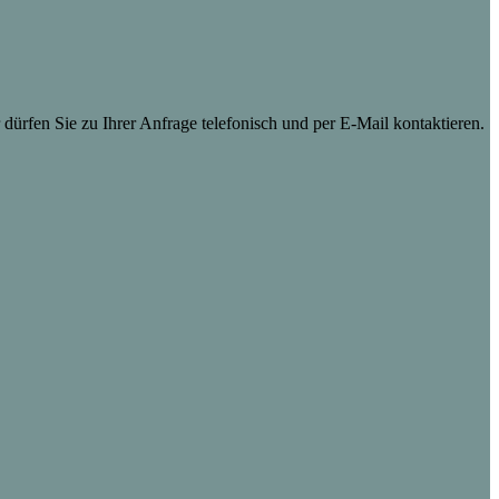
dürfen Sie zu Ihrer Anfrage telefonisch und per E-Mail kontaktieren.