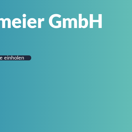
meier GmbH
e einholen