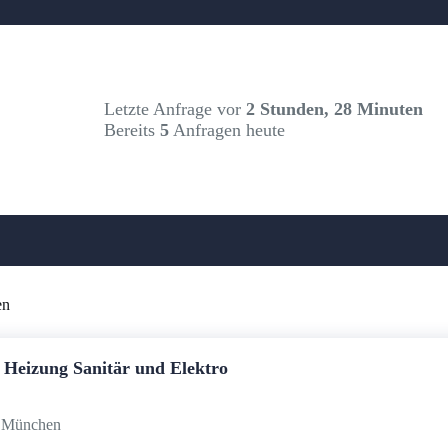
Letzte Anfrage vor
2 Stunden, 28 Minuten
Bereits
5
Anfragen heute
en
 Heizung Sanitär und Elektro
86 München