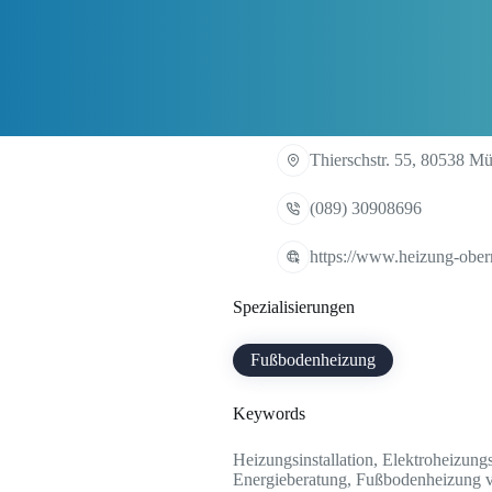
Thierschstr. 55, 80538 M
(089) 30908696
https://www.heizung-ober
Spezialisierungen
Fußbodenheizung
Keywords
Heizungsinstallation, Elektroheizung
Energieberatung, Fußbodenheizung ve