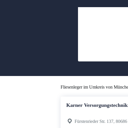
Fliesenleger im Umkreis von Münch
Karner Versorgungstechnik
Fürstenrieder Str. 137, 806