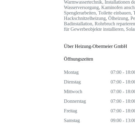
Warmwassertechnik, Installationen der
Wasserversorgung, Kaminofen anschli
Spenglerarbeiten, Toilette einbauen
Hackschnitzelheizung, Ölheizung, Pe
Badinstallation, Rohrbruch reparier
für Gewerbeobjekte installieren, Solar
Über Heizung-Obermeier GmbH
Öffnungszeiten
Montag
07:00 - 18:0
Dienstag
07:00 - 18:0
Mittwoch
07:00 - 18:0
Donnerstag
07:00 - 18:0
Freitag
07:00 - 18:0
Samstag
09:00 - 13:0