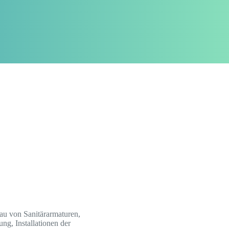
bau von Sanitärarmaturen,
g, Installationen der