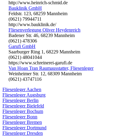
http://www.heinrich-schmid.de
Bauklinik GmbH
Feldstr. 123, 68259 Mannheim
(0621) 79944711
http://www.bauklinik.de/
Fliesenverlegung Oliver Heydenreich
Badener Str. 46, 68239 Mannheim
(0621) 478306
Garufi GmbH
Saarburger Ring 1, 68229 Mannheim
(0621) 48041044
https://www.schreinerei-garufi.de
Van Hoan Tran Raumausstatter, Fliesenleger
Weinheimer Str. 12, 68309 Mannheim
(0621) 43747116
Fliesenleger Aachen
Fliesenleger Augsburg
Fliesenleger Berlin
Fliesenleger Bielefeld
Fliesenleger Bochum
Fliesenleger Bonn
Fliesenleger Bremen
Fliesenleger Dortmund
Fliesenleger Dresden