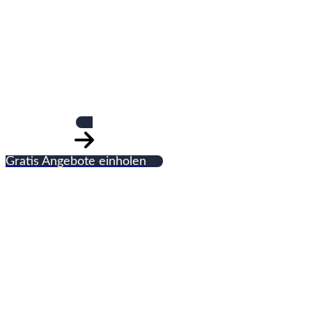
Jähde R.
Gratis Angebote einholen