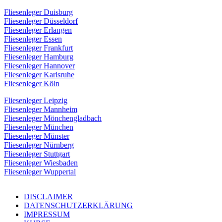
Fliesenleger Duisburg
Fliesenleger Düsseldorf
Fliesenleger Erlangen
Fliesenleger Essen
Fliesenleger Frankfurt
Fliesenleger Hamburg
Fliesenleger Hannover
Fliesenleger Karlsruhe
Fliesenleger Köln
Fliesenleger Leipzig
Fliesenleger Mannheim
Fliesenleger Mönchengladbach
Fliesenleger München
Fliesenleger Münster
Fliesenleger Nürnberg
Fliesenleger Stuttgart
Fliesenleger Wiesbaden
Fliesenleger Wuppertal
DISCLAIMER
DATENSCHUTZERKLÄRUNG
IMPRESSUM