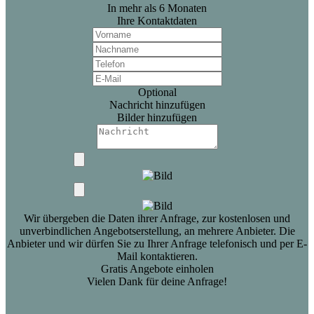
In mehr als 6 Monaten
Ihre Kontaktdaten
Optional
Nachricht hinzufügen
Bilder hinzufügen
Wir übergeben die Daten ihrer Anfrage, zur kostenlosen und
unverbindlichen Angebotserstellung, an mehrere Anbieter. Die
Anbieter und wir dürfen Sie zu Ihrer Anfrage telefonisch und per E-
Mail kontaktieren.
Gratis Angebote einholen
Vielen Dank für deine Anfrage!