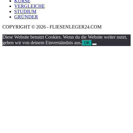
KURSE
VERGLEICHE
STUDIUM
GRÜNDER
COPYRIGHT © 2026 - FLIESENLEGER24.COM
Diese Website benutzt Cookies. Wenn du die Website weiter nutzt,
gehen wir von deinem Einverständnis aus.
OK