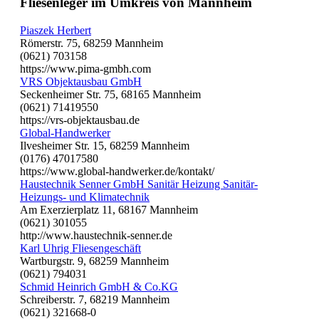
Fliesenleger im Umkreis von Mannheim
Piaszek Herbert
Römerstr. 75, 68259 Mannheim
(0621) 703158
https://www.pima-gmbh.com
VRS Objektausbau GmbH
Seckenheimer Str. 75, 68165 Mannheim
(0621) 71419550
https://vrs-objektausbau.de
Global-Handwerker
Ilvesheimer Str. 15, 68259 Mannheim
(0176) 47017580
https://www.global-handwerker.de/kontakt/
Haustechnik Senner GmbH Sanitär Heizung Sanitär-
Heizungs- und Klimatechnik
Am Exerzierplatz 11, 68167 Mannheim
(0621) 301055
http://www.haustechnik-senner.de
Karl Uhrig Fliesengeschäft
Wartburgstr. 9, 68259 Mannheim
(0621) 794031
Schmid Heinrich GmbH & Co.KG
Schreiberstr. 7, 68219 Mannheim
(0621) 321668-0