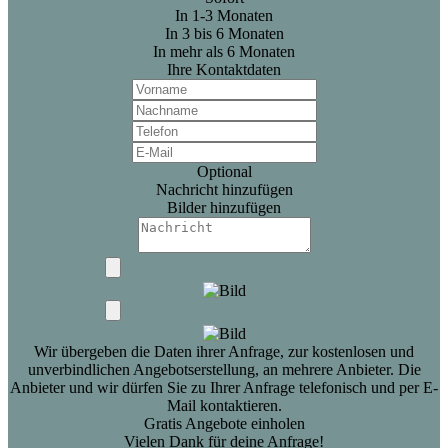
In 1-3 Monaten
In 3 bis 6 Monaten
In mehr als 6 Monaten
Ihre Kontaktdaten
Optional
Nachricht hinzufügen
Bilder hinzufügen
Wir übergeben die Daten ihrer Anfrage, zur kostenlosen und
unverbindlichen Angebotserstellung, an mehrere Anbieter. Die
Anbieter und wir dürfen Sie zu Ihrer Anfrage telefonisch und per E-
Mail kontaktieren.
Gratis Angebote einholen
Vielen Dank für deine Anfrage!