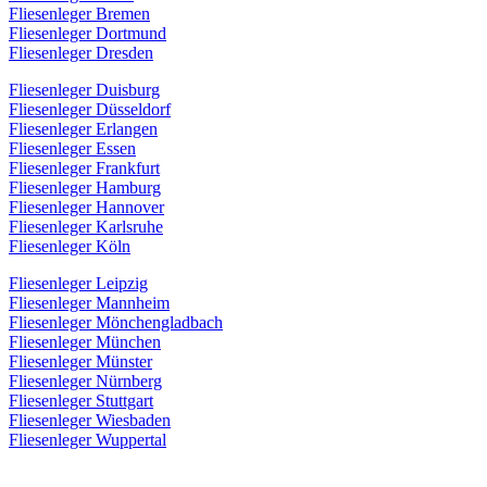
Fliesenleger Bremen
Fliesenleger Dortmund
Fliesenleger Dresden
Fliesenleger Duisburg
Fliesenleger Düsseldorf
Fliesenleger Erlangen
Fliesenleger Essen
Fliesenleger Frankfurt
Fliesenleger Hamburg
Fliesenleger Hannover
Fliesenleger Karlsruhe
Fliesenleger Köln
Fliesenleger Leipzig
Fliesenleger Mannheim
Fliesenleger Mönchengladbach
Fliesenleger München
Fliesenleger Münster
Fliesenleger Nürnberg
Fliesenleger Stuttgart
Fliesenleger Wiesbaden
Fliesenleger Wuppertal