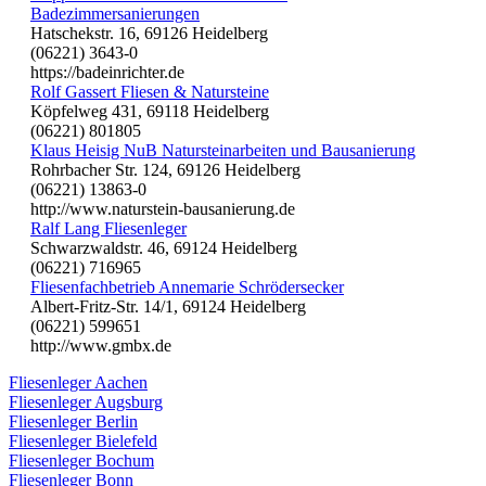
Badezimmersanierungen
Hatschekstr. 16, 69126 Heidelberg
(06221) 3643-0
https://badeinrichter.de
Rolf Gassert Fliesen & Natursteine
Köpfelweg 431, 69118 Heidelberg
(06221) 801805
Klaus Heisig NuB Natursteinarbeiten und Bausanierung
Rohrbacher Str. 124, 69126 Heidelberg
(06221) 13863-0
http://www.naturstein-bausanierung.de
Ralf Lang Fliesenleger
Schwarzwaldstr. 46, 69124 Heidelberg
(06221) 716965
Fliesenfachbetrieb Annemarie Schrödersecker
Albert-Fritz-Str. 14/1, 69124 Heidelberg
(06221) 599651
http://www.gmbx.de
Fliesenleger Aachen
Fliesenleger Augsburg
Fliesenleger Berlin
Fliesenleger Bielefeld
Fliesenleger Bochum
Fliesenleger Bonn