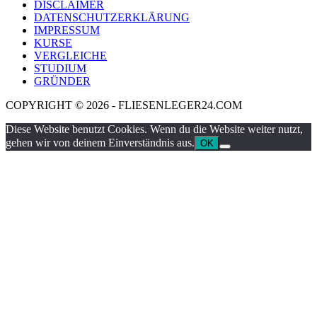
DISCLAIMER
DATENSCHUTZERKLÄRUNG
IMPRESSUM
KURSE
VERGLEICHE
STUDIUM
GRÜNDER
COPYRIGHT © 2026 - FLIESENLEGER24.COM
Diese Website benutzt Cookies. Wenn du die Website weiter nutzt,
gehen wir von deinem Einverständnis aus.
OK