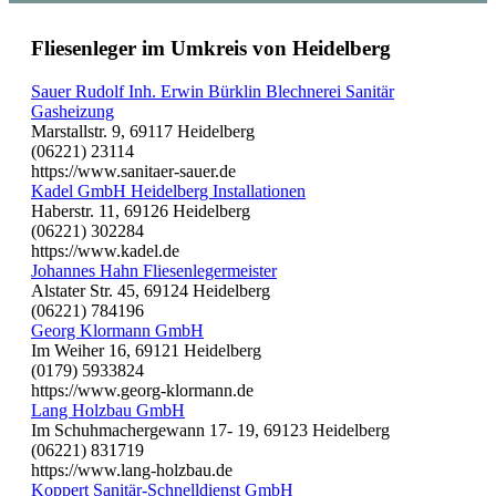
Fliesenleger im Umkreis von Heidelberg
Sauer Rudolf Inh. Erwin Bürklin Blechnerei Sanitär
Gasheizung
Marstallstr. 9, 69117 Heidelberg
(06221) 23114
https://www.sanitaer-sauer.de
Kadel GmbH Heidelberg Installationen
Haberstr. 11, 69126 Heidelberg
(06221) 302284
https://www.kadel.de
Johannes Hahn Fliesenlegermeister
Alstater Str. 45, 69124 Heidelberg
(06221) 784196
Georg Klormann GmbH
Im Weiher 16, 69121 Heidelberg
(0179) 5933824
https://www.georg-klormann.de
Lang Holzbau GmbH
Im Schuhmachergewann 17- 19, 69123 Heidelberg
(06221) 831719
https://www.lang-holzbau.de
Koppert Sanitär-Schnelldienst GmbH