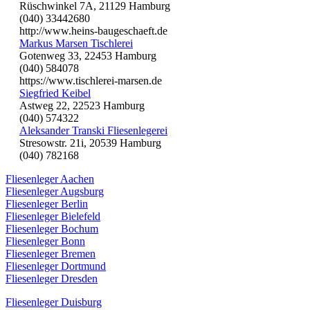
Rüschwinkel 7A, 21129 Hamburg
(040) 33442680
http://www.heins-baugeschaeft.de
Markus Marsen Tischlerei
Gotenweg 33, 22453 Hamburg
(040) 584078
https://www.tischlerei-marsen.de
Siegfried Keibel
Astweg 22, 22523 Hamburg
(040) 574322
Aleksander Transki Fliesenlegerei
Stresowstr. 21i, 20539 Hamburg
(040) 782168
Fliesenleger Aachen
Fliesenleger Augsburg
Fliesenleger Berlin
Fliesenleger Bielefeld
Fliesenleger Bochum
Fliesenleger Bonn
Fliesenleger Bremen
Fliesenleger Dortmund
Fliesenleger Dresden
Fliesenleger Duisburg