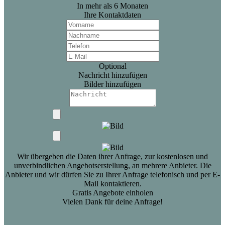
In mehr als 6 Monaten
Ihre Kontaktdaten
Optional
Nachricht hinzufügen
Bilder hinzufügen
Wir übergeben die Daten ihrer Anfrage, zur kostenlosen und
unverbindlichen Angebotserstellung, an mehrere Anbieter. Die
Anbieter und wir dürfen Sie zu Ihrer Anfrage telefonisch und per E-
Mail kontaktieren.
Gratis Angebote einholen
Vielen Dank für deine Anfrage!