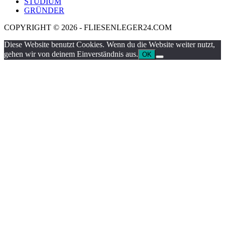
STUDIUM
GRÜNDER
COPYRIGHT © 2026 - FLIESENLEGER24.COM
Diese Website benutzt Cookies. Wenn du die Website weiter nutzt,
gehen wir von deinem Einverständnis aus.
OK