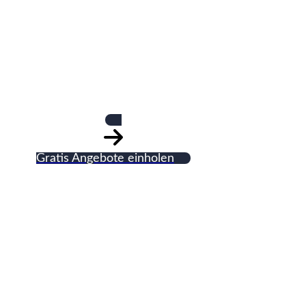
Ewald Mertke
Gratis Angebote einholen