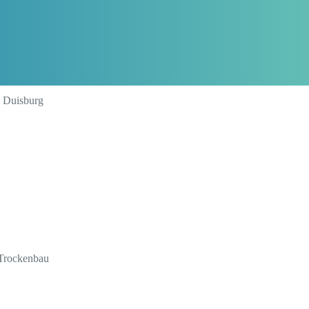
9 Duisburg
, Trockenbau