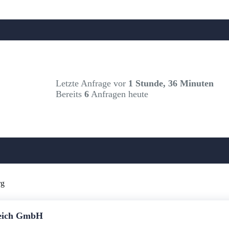
Letzte Anfrage vor
1 Stunde, 36 Minuten
Bereits
6
Anfragen heute
rg
eich GmbH