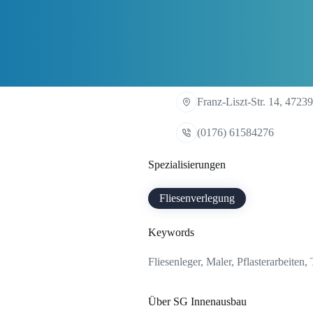
Franz-Liszt-Str. 14, 4723
(0176) 61584276
Spezialisierungen
Fliesenverlegung
Keywords
Fliesenleger, Maler, Pflasterarbeiten
Über SG Innenausbau