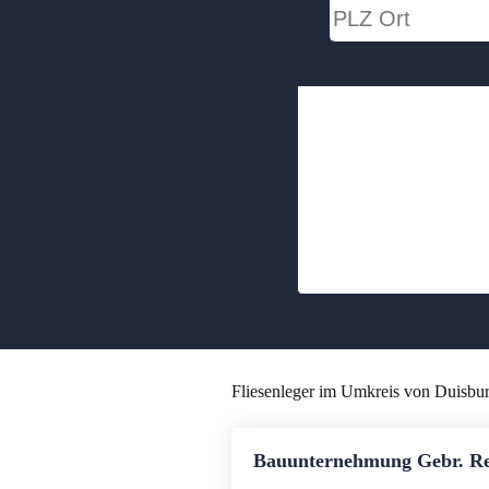
Fliesenleger im Umkreis von Duisbu
Bauunternehmung Gebr. R