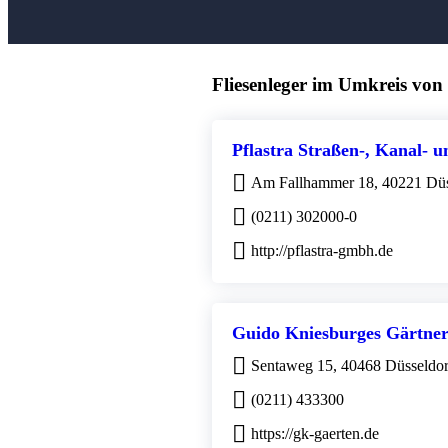
Fliesenleger im Umkreis von
Pflastra Straßen-, Kanal-
Am Fallhammer 18, 40221 Düs
(0211) 302000-0
http://pflastra-gmbh.de
Guido Kniesburges Gärtner
Sentaweg 15, 40468 Düsseldor
(0211) 433300
https://gk-gaerten.de