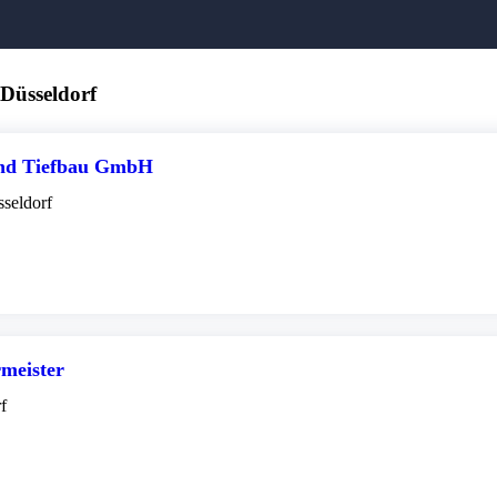
 Düsseldorf
 und Tiefbau GmbH
seldorf
meister
f