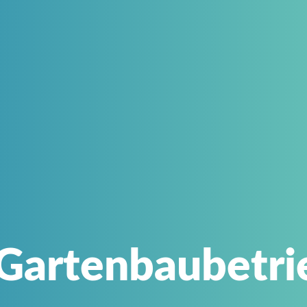
 Gartenbaubetri