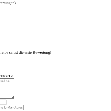
wertungen)
eibe selbst die erste Bewertung!