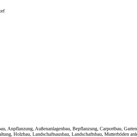
orf
bau, Anpflanzung, Außenanlagenbau, Bepflanzung, Carportbau, Garten
ltung, Holzbau, Landschaftsausbau, Landschaftsbau, Mutterböden anle