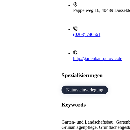
Pappelweg 16, 40489 Düsseld
(0203) 746561
http://gartenbau-perovic.de
Spezialisierungen
Natursteinverlegung
Keywords
Garten- und Landschaftsbau, Garten
Grünanlagenpflege, Grünflächengesta