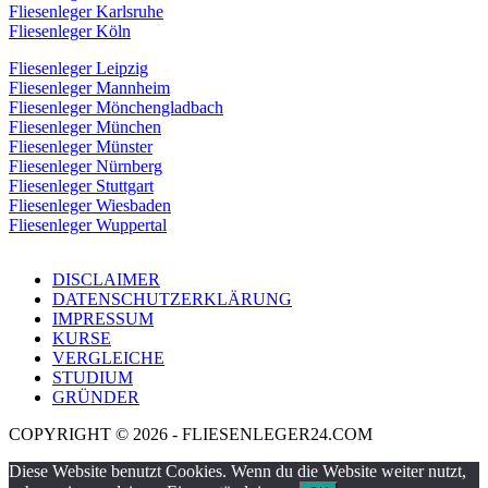
Fliesenleger Karlsruhe
Fliesenleger Köln
Fliesenleger Leipzig
Fliesenleger Mannheim
Fliesenleger Mönchengladbach
Fliesenleger München
Fliesenleger Münster
Fliesenleger Nürnberg
Fliesenleger Stuttgart
Fliesenleger Wiesbaden
Fliesenleger Wuppertal
DISCLAIMER
DATENSCHUTZERKLÄRUNG
IMPRESSUM
KURSE
VERGLEICHE
STUDIUM
GRÜNDER
COPYRIGHT © 2026 - FLIESENLEGER24.COM
Diese Website benutzt Cookies. Wenn du die Website weiter nutzt,