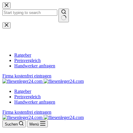
Zum
Inhalt
springen
Keine
Ergebnisse
Ratgeber
Preisvergleich
Handwerker anfragen
Firma kostenfrei eintragen
Ratgeber
Preisvergleich
Handwerker anfragen
Firma kostenfrei eintragen
Suchen
Menü