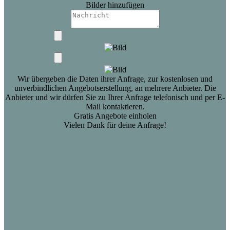
Bilder hinzufügen
Wir übergeben die Daten ihrer Anfrage, zur kostenlosen und
unverbindlichen Angebotserstellung, an mehrere Anbieter. Die
Anbieter und wir dürfen Sie zu Ihrer Anfrage telefonisch und per E-
Mail kontaktieren.
Gratis Angebote einholen
Vielen Dank für deine Anfrage!