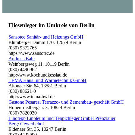
Fliesenleger im Umkreis von Berlin
Sansotec Sanitär- und Heizungs GmbH
Blumberger Damm 170, 12679 Berlin
(030) 9372765
https://www.sansotec.de
Andreas Bahr
Weinbergsweg 11, 10119 Berlin
(030) 4496962
http://www.kochundkesslau.de
TEMA Haus- und Wärmetechnik GmbH
Altonaer Str. 64, 13581 Berlin
(030) 88621-0
http://www.tema-hwt.de
Gastone Pesaresi Terrazzo- und Zementbau- geschäft GmbH
Hohenfriedbergstr. 3, 10829 Berlin
(030) 7820030
Linotepp Linoleum und Teppichleger GmbH Prenzlauer
Berg/ Gewerbehof
Eldenaer Str. 35, 10247 Berlin
(030) 4425600