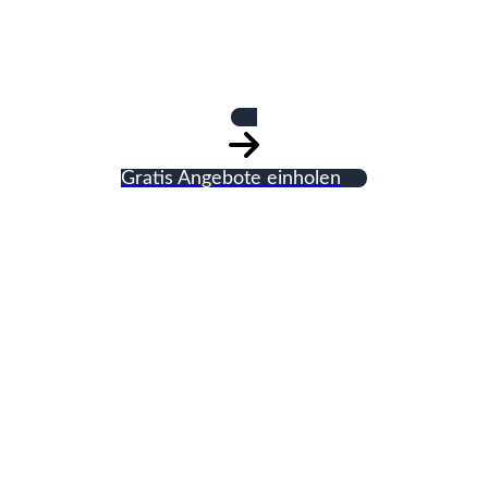
Pasch e. K.
Gratis Angebote einholen