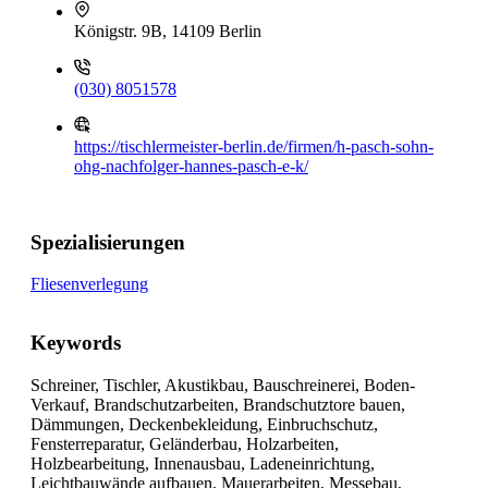
Königstr. 9B, 14109 Berlin
(030) 8051578
https://tischlermeister-berlin.de/firmen/h-pasch-sohn-
ohg-nachfolger-hannes-pasch-e-k/
Spezialisierungen
Fliesenverlegung
Keywords
Schreiner, Tischler, Akustikbau, Bauschreinerei, Boden-
Verkauf, Brandschutzarbeiten, Brandschutztore bauen,
Dämmungen, Deckenbekleidung, Einbruchschutz,
Fensterreparatur, Geländerbau, Holzarbeiten,
Holzbearbeitung, Innenausbau, Ladeneinrichtung,
Leichtbauwände aufbauen, Mauerarbeiten, Messebau,