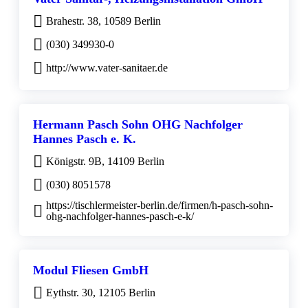
Brahestr. 38, 10589 Berlin
(030) 349930-0
http://www.vater-sanitaer.de
Hermann Pasch Sohn OHG Nachfolger
Hannes Pasch e. K.
Königstr. 9B, 14109 Berlin
(030) 8051578
https://tischlermeister-berlin.de/firmen/h-pasch-sohn-
ohg-nachfolger-hannes-pasch-e-k/
Modul Fliesen GmbH
Eythstr. 30, 12105 Berlin