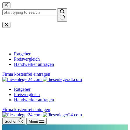
Zum
Inhalt
springen
Keine
Ergebnisse
Ratgeber
Preisvergleich
Handwerker anfragen
Firma kostenfrei eintragen
Ratgeber
Preisvergleich
Handwerker anfragen
Firma kostenfrei eintragen
Suchen
Menü