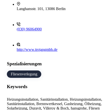
Langhansstr. 101, 13086 Berlin
(030) 96064900
http://www.trojangmbh.de
Spezialisierungen
Fliesenverlegung
Keywords
Heizungsinstallation, Sanitärinstallation, Heizungsinstallation,
Sanitärinstallation, Brennwertkessel, Gasheizung, Ölheizung,
Solarheizung, Duravit, Villeroy & Boch, hansgrohe, Fliesen