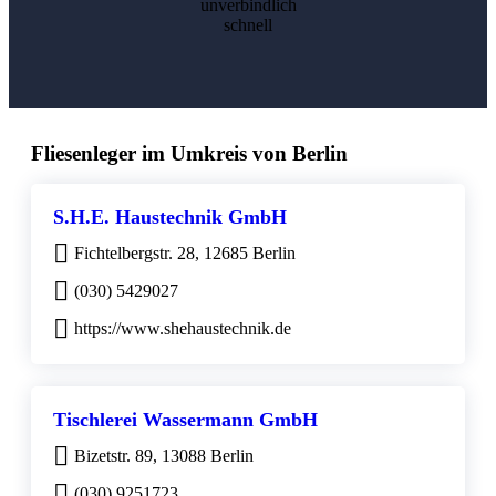
unverbindlich
schnell
Fliesenleger im Umkreis von Berlin
S.H.E. Haustechnik GmbH
Fichtelbergstr. 28, 12685 Berlin
(030) 5429027
https://www.shehaustechnik.de
Tischlerei Wassermann GmbH
Bizetstr. 89, 13088 Berlin
(030) 9251723