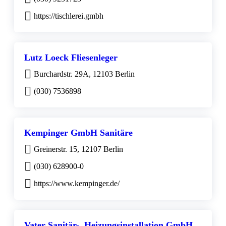
https://tischlerei.gmbh
Lutz Loeck Fliesenleger
Burchardstr. 29A, 12103 Berlin
(030) 7536898
Kempinger GmbH Sanitäre
Greinerstr. 15, 12107 Berlin
(030) 628900-0
https://www.kempinger.de/
Vater Sanitär-, Heizungsinstallation GmbH