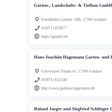
Garten-, Landschafts- & Tiefbau Gmb
Friedländer Landstr. 18B, 17389 Anklam
(03971) 833077
https://galatief.de
Hans-Joachim Hagemann Garten- und 
Gneveziner Damm 41, 17389 Anklam
(03971) 832148
http://www.galabau-hagemann.de
Roland Jaeger und Siegfried Schlötger