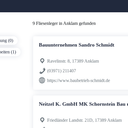
9 Fliesenleger in Anklam gefunden
gung (0)
Bauunternehmen Sandro Schmidt
eiten (1)
Ravelinstr. 8, 17389 Anklam
(03971) 211407
https://www.baubetrieb-schmidt.de
Neitzel K. GmbH MK Schornstein Bau u
Friedländer Landstr. 21D, 17389 Anklam