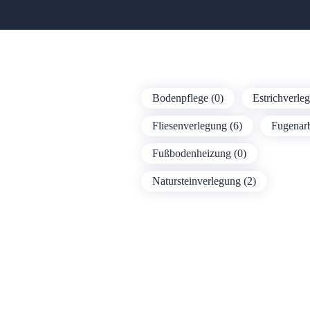
Bodenpflege (0)
Estrichverle
Fliesenverlegung (6)
Fugenarb
Fußbodenheizung (0)
Natursteinverlegung (2)