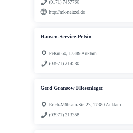
(0171) 7457760
http://mk-neitzel.de
Hausen-Service-Pelsin
Pelsin 60, 17389 Anklam
(03971) 214580
Gerd Gransow Fliesenleger
Erich-Mühsam-Str. 23, 17389 Anklam
(03971) 213358