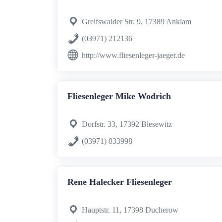
Greifswalder Str. 9, 17389 Anklam
(03971) 212136
http://www.fliesenleger-jaeger.de
Fliesenleger Mike Wodrich
Dorfstr. 33, 17392 Blesewitz
(03971) 833998
Rene Halecker Fliesenleger
Hauptstr. 11, 17398 Ducherow