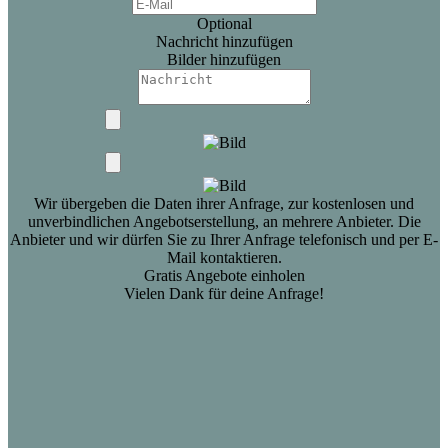
Optional
Nachricht hinzufügen
Bilder hinzufügen
Wir übergeben die Daten ihrer Anfrage, zur kostenlosen und
unverbindlichen Angebotserstellung, an mehrere Anbieter. Die
Anbieter und wir dürfen Sie zu Ihrer Anfrage telefonisch und per E-
Mail kontaktieren.
Gratis Angebote einholen
Vielen Dank für deine Anfrage!