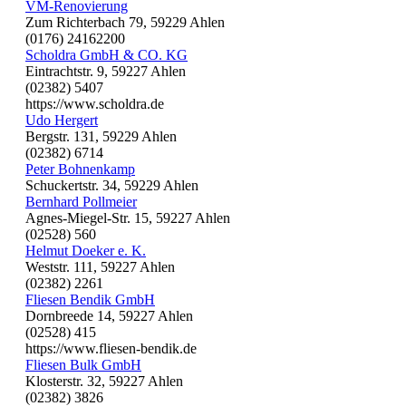
VM-Renovierung
Zum Richterbach 79, 59229 Ahlen
(0176) 24162200
Scholdra GmbH & CO. KG
Eintrachtstr. 9, 59227 Ahlen
(02382) 5407
https://www.scholdra.de
Udo Hergert
Bergstr. 131, 59229 Ahlen
(02382) 6714
Peter Bohnenkamp
Schuckertstr. 34, 59229 Ahlen
Bernhard Pollmeier
Agnes-Miegel-Str. 15, 59227 Ahlen
(02528) 560
Helmut Doeker e. K.
Weststr. 111, 59227 Ahlen
(02382) 2261
Fliesen Bendik GmbH
Dornbreede 14, 59227 Ahlen
(02528) 415
https://www.fliesen-bendik.de
Fliesen Bulk GmbH
Klosterstr. 32, 59227 Ahlen
(02382) 3826