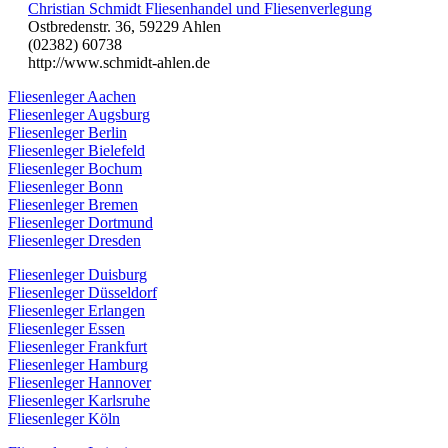
Christian Schmidt Fliesenhandel und Fliesenverlegung
Ostbredenstr. 36, 59229 Ahlen
(02382) 60738
http://www.schmidt-ahlen.de
Fliesenleger Aachen
Fliesenleger Augsburg
Fliesenleger Berlin
Fliesenleger Bielefeld
Fliesenleger Bochum
Fliesenleger Bonn
Fliesenleger Bremen
Fliesenleger Dortmund
Fliesenleger Dresden
Fliesenleger Duisburg
Fliesenleger Düsseldorf
Fliesenleger Erlangen
Fliesenleger Essen
Fliesenleger Frankfurt
Fliesenleger Hamburg
Fliesenleger Hannover
Fliesenleger Karlsruhe
Fliesenleger Köln